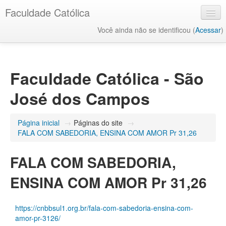
Faculdade Católica
Você ainda não se identificou (
Acessar
)
Português - Brasil (pt_br)
Faculdade Católica - São
José dos Campos
Página inicial
→
Páginas do site
→
FALA COM SABEDORIA, ENSINA COM AMOR Pr 31,26
FALA COM SABEDORIA,
ENSINA COM AMOR Pr 31,26
https://cnbbsul1.org.br/fala-com-sabedoria-ensina-com-
amor-pr-3126/